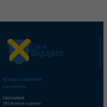
A casa cumuna
La mairie
Casa Cumuna
181 Strada di u Lancone