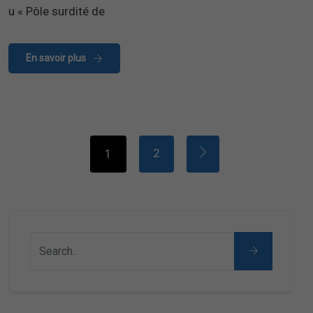
u « Pôle surdité de
En savoir plus
2
1