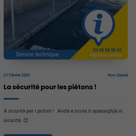
21 Février 2023
Non Classé
La sécurité pour les piétons !
A sicurità per i pidoni ! Andà a scola ò spassighjà in
sicurità. 😊