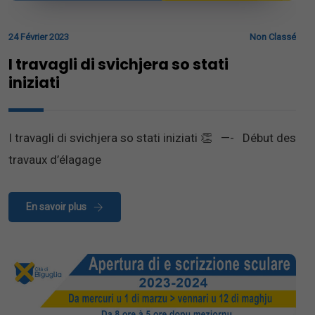
24 Février 2023
Non Classé
I travagli di svichjera so stati
iniziati
I travagli di svichjera so stati iniziati 👏 —- Début des
travaux d’élagage
En savoir plus