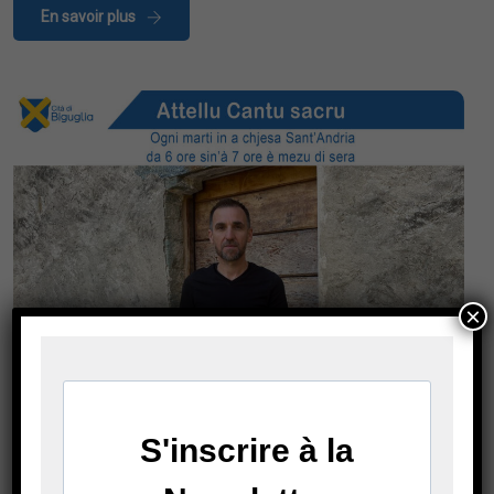
En savoir plus
×