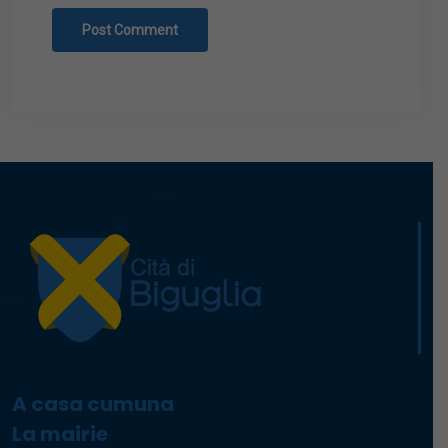
A casa cumuna
La mairie