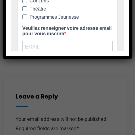
Next Post
Leave a Reply
Your email address will not be published.
Required fields are marked*