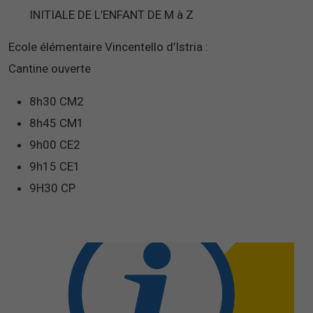
INITIALE DE L’ENFANT DE M à Z
Ecole élémentaire Vincentello d’Istria :
Cantine ouverte
8h30 CM2
8h45 CM1
9h00 CE2
9h15 CE1
9H30 CP