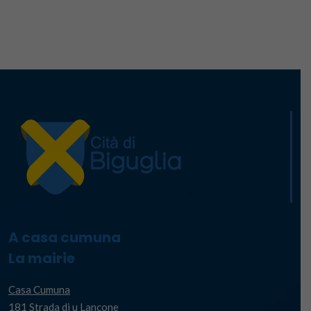
A casa cumuna
La mairie
Casa Cumuna
181 Strada di u Lancone