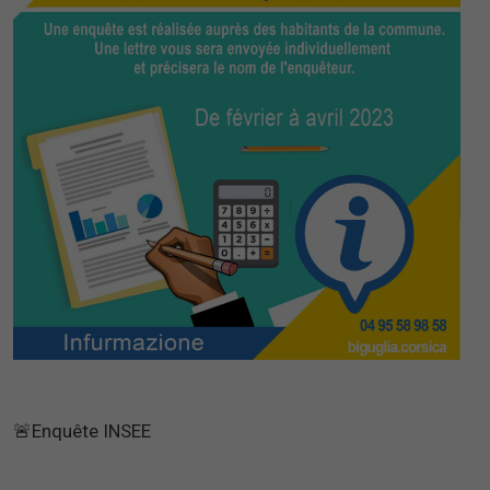
🚨Enquête INSEE