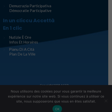
Demucrazia Participativa
Démocratie Participative
In un cliccu Accettà
En 1 clic
Nutizie È Ore
Infos Et Horaires
Pianu Di A Cità
Plan De La Ville
Copyright 2025
AGEP
Nous utilisons des cookies pour vous garantir la meilleure
Legge infurmàtiche – Mentions Légales
expérience sur notre site web. Si vous continuez à utiliser ce
site, nous supposerons que vous en êtes satisfait.
OK