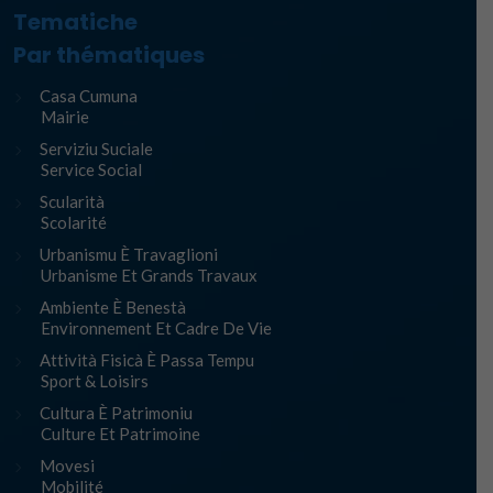
Tematiche
Par thématiques
Casa Cumuna
Mairie
Serviziu Suciale
Service Social
Scularità
Scolarité
Urbanismu È Travaglioni
Urbanisme Et Grands Travaux
Ambiente È Benestà
Environnement Et Cadre De Vie
Attività Fisicà È Passa Tempu
Sport & Loisirs
Cultura È Patrimoniu
Culture Et Patrimoine
Movesi
Mobilité