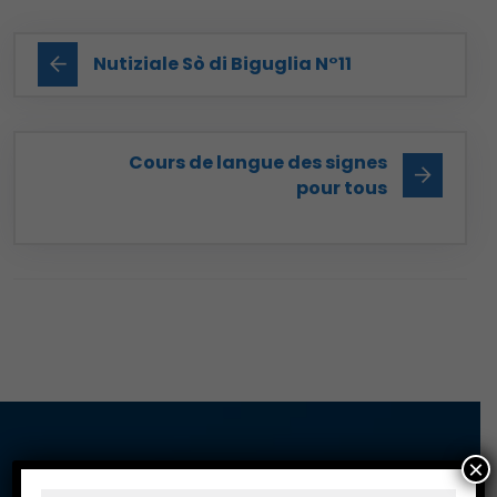
Nutiziale Sò di Biguglia N°11
Cours de langue des signes
pour tous
×