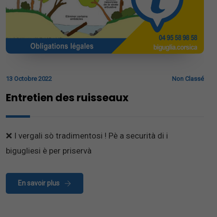
13 Octobre 2022
Non Classé
Entretien des ruisseaux
❌ I vergali sò tradimentosi ! Pè a securità di i
bigugliesi è per priservà
En savoir plus