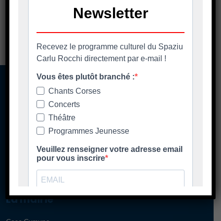
A casa cumuna
La mairie